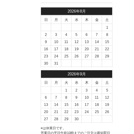
2026年8月
日
月
火
水
木
金
土
1
2
3
4
5
6
7
8
9
10
11
12
13
14
15
16
17
18
19
20
21
22
23
24
25
26
27
28
29
30
31
2026年9月
日
月
火
水
木
金
土
1
2
3
4
5
6
7
8
9
10
11
12
13
14
15
16
17
18
19
20
21
22
23
24
25
26
27
28
29
30
■
は休業日です。
営業日の平日午前10時までのご注文は最短即日