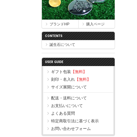
ブランドHP
購入ページ
CONTENTS
誕生石について
USER GUIDE
ギフト包装
【無料】
刻印・名入れ
【無料】
サイズ展開について
配送・送料について
お支払いについて
よくある質問
特定商取引法に基づく表示
お問い合わせフォーム